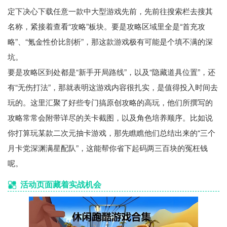
定下决心下载任意一款中大型游戏先前，先前往搜索栏去搜其
名称，紧接着查看“攻略”板块。要是攻略区域里全是“首充攻
略”、“氪金性价比剖析”，那这款游戏极有可能是个填不满的深
坑。
要是攻略区到处都是“新手开局路线”，以及“隐藏道具位置”，还
有“无伤打法”，那就表明这游戏内容很扎实，是值得投入时间去
玩的。这里汇聚了好些专门搞原创攻略的高玩，他们所撰写的
攻略常常会附带详尽的关卡截图，以及角色培养顺序。比如说
你打算玩某款二次元抽卡游戏，那先瞧瞧他们总结出来的“三个
月卡党深渊满星配队”，这能帮你省下起码两三百块的冤枉钱
呢。
活动页面藏着实战机会