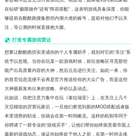
在钻研“极限操作”还有“阵容搭配”，这表明游戏具备深度，你能
够提前在酷酷跑搜集那些内测大佬的账号，提前对他们予以关
注，等公测的时候直接抱大腿。
打造专属游戏雷达
想要让酷酷跑切实变成你的个人专属助手，就别对它的“关注”系
统予以忽视。当你在玩某一款游戏时候，前往攻略区寻觅那些
能产出高质量内容的大神，然后点击进行关注。如此一来，你
的首页信息流便不会再是官方推送给你的大众广告，而是这些
大神最新发布出来的攻略、评价以及动态。
比如说，你把注意力集中在玩《泰拉瑞亚》上，在关注上几个
灾厄模组的厉害玩家后，一旦他们察觉到新的MOD搭配或者版
本里强势的职业，你就会在第一时间瞅见。这样的机制等同于
你聘请了一群专业的“游戏买手”，让他们帮你始终留意着市面上
最新的游戏动态，保证你始终处于他人之前，在第一时间去体