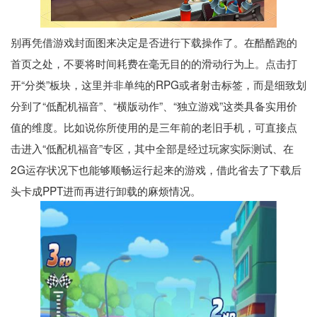
别再凭借游戏封面图来决定是否进行下载操作了。在酷酷跑的
首页之处，不要将时间耗费在毫无目的的滑动行为上。点击打
开“分类”板块，这里并非单纯的RPG或者射击标签，而是细致划
分到了“低配机福音”、“横版动作”、“独立游戏”这类具备实用价
值的维度。比如说你所使用的是三年前的老旧手机，可直接点
击进入“低配机福音”专区，其中全部是经过玩家实际测试、在
2G运存状况下也能够顺畅运行起来的游戏，借此省去了下载后
头卡成PPT进而再进行卸载的麻烦情况。