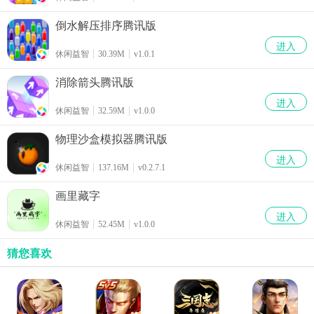
倒水解压排序腾讯版
进入
休闲益智
30.39M
v1.0.1
消除箭头腾讯版
进入
休闲益智
32.59M
v1.0.0
物理沙盒模拟器腾讯版
进入
休闲益智
137.16M
v0.2.7.1
画里藏字
进入
休闲益智
52.45M
v1.0.0
猜您喜欢