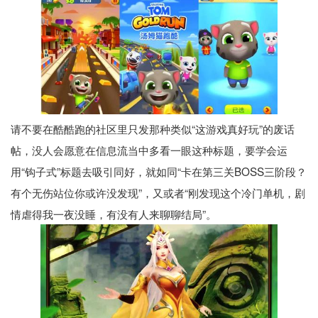
请不要在酷酷跑的社区里只发那种类似“这游戏真好玩”的废话
帖，没人会愿意在信息流当中多看一眼这种标题，要学会运
用“钩子式”标题去吸引同好，就如同“卡在第三关BOSS三阶段？
有个无伤站位你或许没发现”，又或者“刚发现这个冷门单机，剧
情虐得我一夜没睡，有没有人来聊聊结局”。