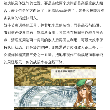
箱房以及传送阵的位置。要是连续两个房间皆是高强度敌人组
合，表明你走的方向反了，朝着Boss房去了，装备和技能没准
备妥当的话赶快回头。
战斗节奏调整的工具，并非地牢里的装饰，而是晶石与陷阱。
看到蓝色恢复晶石，别着急食用，将其所在房间当作战斗补给
点，清理完周边两个房间的敌人后再回去利用，可最大效率保
持队伍状态。红色爆炸陷阱，则能通过走位引敌人踩上去，一
次能炸掉精英怪三分之一血量。把地牢视作互动战场而非单纯
的刷怪场景，你的战损率会直线下降。