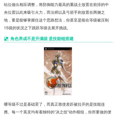
站位做出相应调整，将防御能力最高的重战士放置在前排的中
央位置以此来吸引火力，而法师以及弓箭手则放置在两侧之
地，要是能够掌握住这个思路想法，你甚至是能在等级被压制
15级的状况之下跳跃等级去展开挑战。
角色养成不是升满级 是技能链搭建
哪等级不过是基础罢了，而真正致使差距被拉开的是技能连
携。每一个英灵均有着独特的“决之技”动作模组，你所要做的便