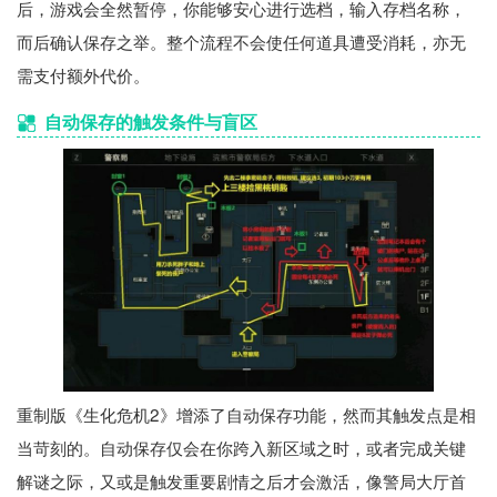
后，游戏会全然暂停，你能够安心进行选档，输入存档名称，
而后确认保存之举。整个流程不会使任何道具遭受消耗，亦无
需支付额外代价。
自动保存的触发条件与盲区
重制版《生化危机2》增添了自动保存功能，然而其触发点是相
当苛刻的。自动保存仅会在你跨入新区域之时，或者完成关键
解谜之际，又或是触发重要剧情之后才会激活，像警局大厅首