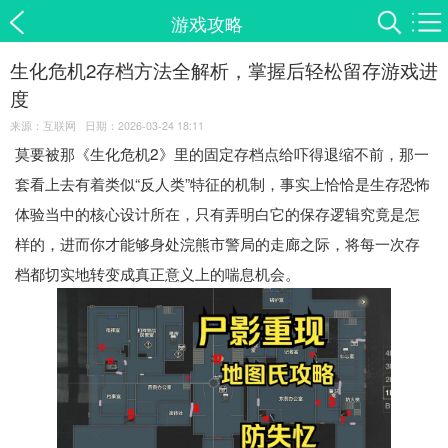
游戏攻略
生化危机2存档方法全解析，掌握后轻松留存游戏进
度
来源：互联网 日期：2026-03-24 18:11
莫要被那《生化危机2》里的固定存档点给吓得退缩不前，那一
套看上去有着类似“反人类”特征的机制，事实上恰恰是生存恐怖
体验当中的核心设计所在，只有弄明白它的保存逻辑究竟是怎
样的，进而你才能够身处浣熊市警局的走廊之际，将每一次存
档都切实地转变成真正意义上的喘息机会。