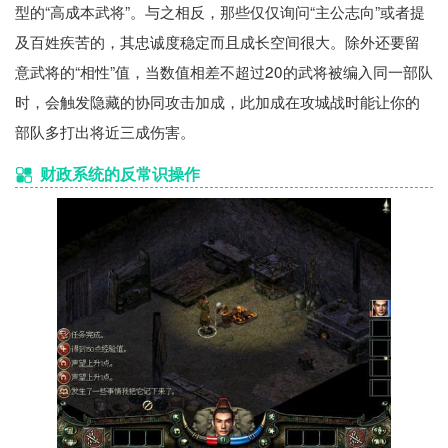
型的“高成本武将”。与之相反，那些仅仅询问“主公志向”或者提
及百姓疾苦的，其忠诚度稳定而且成长空间很大。除外还要留
意武将的“相性”值，当数值相差不超过20的武将被编入同一部队
时，会触发隐藏的协同攻击加成，此加成在攻城战时能让你的
部队多打出将近三成伤害。
财政系统的反常识操作