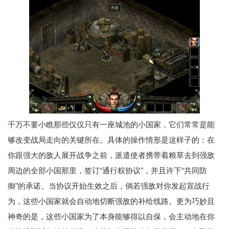
千万不要小瞧那些仅仅只有一座城池的小国家，它们常常是能
够改变战局走向的关键所在。具体的操作情形是这样子的：在
你跟强大的敌人展开战争之前，派遣使者携带着粮草去到强敌
周边的全部小国那里，签订“通行权协议”，并且许下“共同防
御”的承诺。当协议开始生效之后，倘若强敌对你发起宣战行
为，这些小国家就会自动地切断强敌的补给线路。更为巧妙且
神奇的是，这些小国家为了本身能够得以自保，会主动地在你