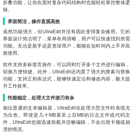
折叠功能，让你在面对复杂代码结构时也能轻松掌控整体逻
辑。
界面简洁，操作直观高效
虽然功能强大，但UltraEdit并没有因此变得复杂难用。它的
界面设计简洁明了，菜单布局清晰，用户可以快速找到所需
功能。无论是新手还是资深用户，都能在短时间内上手并高
效使用。
软件支持多标签页操作，可以同时打开多个文件进行编辑，
切换方便快捷。此外，UltraEdit还内置了强大的搜索与替换
功能，支持正则表达式，能够快速定位和修改内容，极大提
升工作效率。
性能稳定，处理大文件游刃有余
相比普通的文本编辑器，UltraEdit在处理大型文件时表现尤
为出色。即使是几十MB甚至上百MB的日志文件或代码文
件，UltraEdit也能迅速加载并流畅编辑，不会出现卡顿或崩
溃的情况。