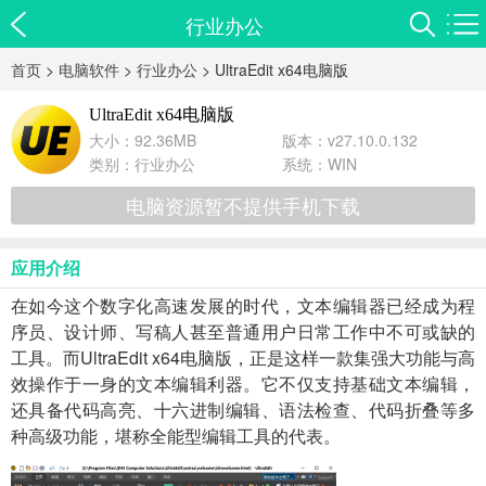
行业办公
首页
>
电脑软件
>
行业办公
> UltraEdit x64电脑版
UltraEdit x64电脑版
大小：92.36MB
版本：v27.10.0.132
类别：
行业办公
系统：WIN
电脑资源暂不提供手机下载
应用介绍
在如今这个数字化高速发展的时代，文本编辑器已经成为程
序员、设计师、写稿人甚至普通用户日常工作中不可或缺的
工具。而UltraEdit x64电脑版，正是这样一款集强大功能与高
效操作于一身的文本编辑利器。它不仅支持基础文本编辑，
还具备代码高亮、十六进制编辑、语法检查、代码折叠等多
种高级功能，堪称全能型编辑工具的代表。