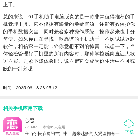
上手。
总的来说，91手机助手电脑版真的是一款非常值得推荐的手
机管理工具。它不仅拥有海量的免费资源，还能有效保护你
的手机数据安全，同时兼容多种操作系统，操作起来也十分
简便。如果你正在寻找一款靠谱的手机助手，不妨试试这款
软件，相信它一定能带给你意想不到的惊喜！试想一下，当
你轻松管理好手机里的所有内容时，那种掌控感简直让人欲
罢不能。赶紧下载体验吧，说不定它会成为你生活中不可或
缺的一部分呢！
时间：2025-06-18 23:05:12
相关手机应用下载
心恋
97.04M
本站
95
人在用
下载
在当今快节奏的生活中，越来越多的人渴望拥有一
段真诚的感情，但又苦于没有合适的契机去遇见那