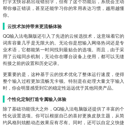
打字太快容易出现错别字，但有了这个功能后，系统会主动
帮你修正错误，甚至还能学习你的常用表达习惯，越用越懂
你。
云技术加持带来更流畅体验
QQ输入法电脑版还引入了先进的云候选技术，这意味着它的
词库容量几乎是无限大的。无论你是想输入网络热词还是专
业术语，它都能第一时间找到最贴合的选项。而且，由于采
用了云端同步机制，无论你在哪台设备上使用，都可以无缝
衔接之前的设置和历史记录。
更重要的是，这种基于云的技术优化了整体运行速度，使得
整个输入过程更加流畅无卡顿。特别是在处理大量文字输入
时，你会明显感受到它的稳定性远远优于其他同类产品。
个性化定制打造专属输入体验
除了基础功能强大之外，QQ输入法电脑版还提供了丰富的个
性化设置选项。你可以根据自己的喜好更换皮肤主题，从简
约风格到炫酷动态效果应有尽有。同时，还可以自定义快捷