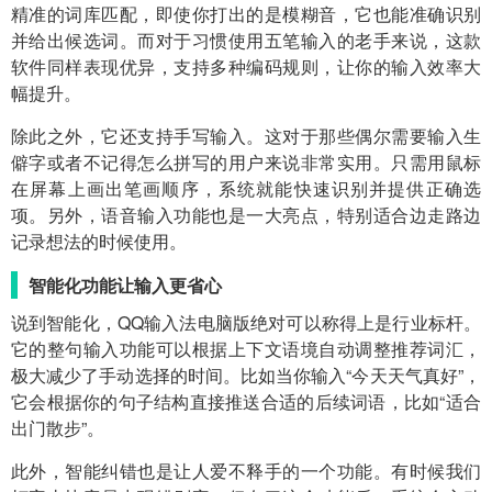
精准的词库匹配，即使你打出的是模糊音，它也能准确识别
并给出候选词。而对于习惯使用五笔输入的老手来说，这款
软件同样表现优异，支持多种编码规则，让你的输入效率大
幅提升。
除此之外，它还支持手写输入。这对于那些偶尔需要输入生
僻字或者不记得怎么拼写的用户来说非常实用。只需用鼠标
在屏幕上画出笔画顺序，系统就能快速识别并提供正确选
项。另外，语音输入功能也是一大亮点，特别适合边走路边
记录想法的时候使用。
智能化功能让输入更省心
说到智能化，QQ输入法电脑版绝对可以称得上是行业标杆。
它的整句输入功能可以根据上下文语境自动调整推荐词汇，
极大减少了手动选择的时间。比如当你输入“今天天气真好”，
它会根据你的句子结构直接推送合适的后续词语，比如“适合
出门散步”。
此外，智能纠错也是让人爱不释手的一个功能。有时候我们