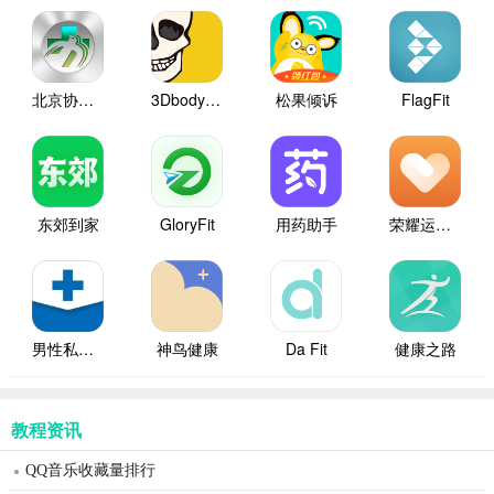
北京协和医院
3Dbody解剖
松果倾诉
FlagFit
东郊到家
GloryFit
用药助手
荣耀运动健康
男性私人医生
神鸟健康
Da Fit
健康之路
教程资讯
QQ音乐收藏量排行