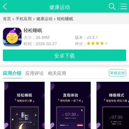
健康运动
首页
>
手机应用
>
健康运动
> 轻松睡眠
轻松睡眠
大小：26.89M
版本：v3.5.1
时间：2026-03-27
评分：
安卓下载
应用介绍
应用评论
相关应用
举报反馈