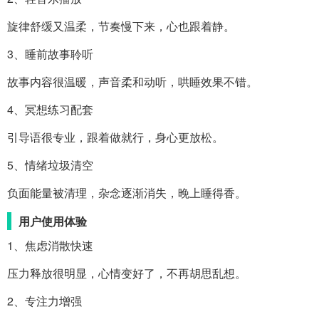
旋律舒缓又温柔，节奏慢下来，心也跟着静。
3、睡前故事聆听
故事内容很温暖，声音柔和动听，哄睡效果不错。
4、冥想练习配套
引导语很专业，跟着做就行，身心更放松。
5、情绪垃圾清空
负面能量被清理，杂念逐渐消失，晚上睡得香。
用户使用体验
1、焦虑消散快速
压力释放很明显，心情变好了，不再胡思乱想。
2、专注力增强