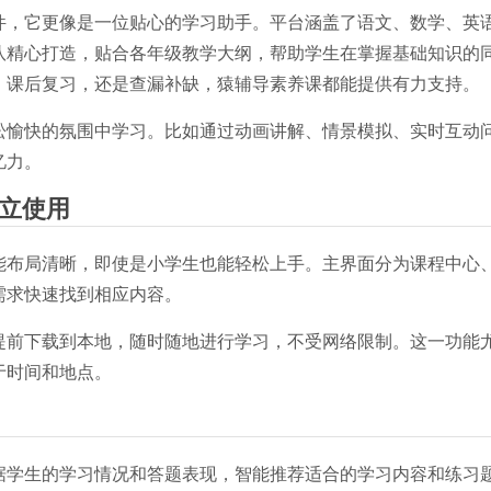
件，它更像是一位贴心的学习助手。平台涵盖了语文、数学、英
队精心打造，贴合各年级教学大纲，帮助学生在掌握基础知识的
、课后复习，还是查漏补缺，猿辅导素养课都能提供有力支持。
松愉快的氛围中学习。比如通过动画讲解、情景模拟、实时互动
忆力。
立使用
能布局清晰，即使是小学生也能轻松上手。主界面分为课程中心
需求快速找到相应内容。
提前下载到本地，随时随地进行学习，不受网络限制。这一功能
于时间和地点。
据学生的学习情况和答题表现，智能推荐适合的学习内容和练习