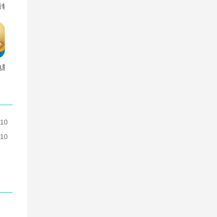
table电脑版
考软件电脑版
版
电脑版
-10
-10