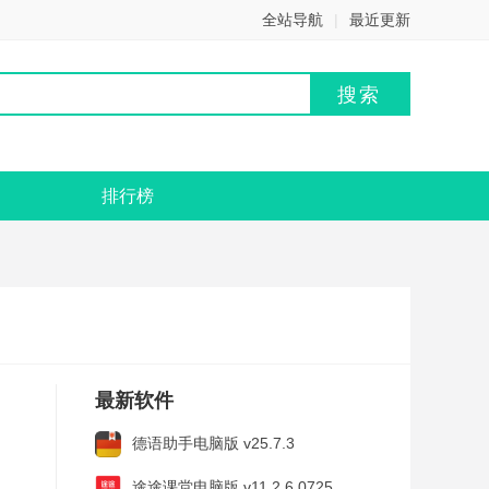
全站导航
|
最近更新
排行榜
最新软件
德语助手电脑版 v25.7.3
途途课堂电脑版 v11.2.6.0725