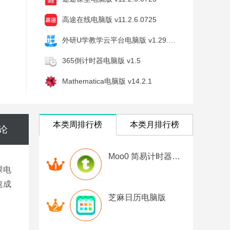
高途在线电脑版 v11.2.6.0725
外研U学教学云平台电脑版 v1.29.0.989
365倒计时器电脑版 v1.5
Mathematica电脑版 v14.2.1
本类周排行榜
本类月排行榜
论
Moo0 简易计时器电脑版
课电
速成
芝麻日历电脑版