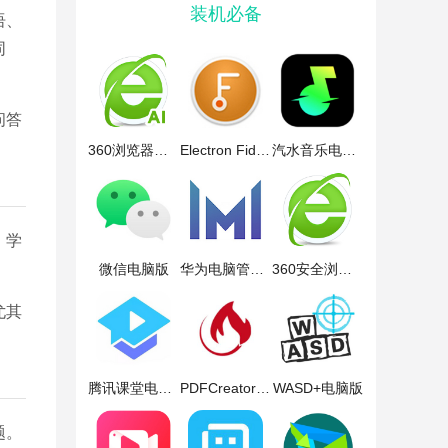
装机必备
语、
同
问答
360浏览器电脑版
Electron Fiddle电脑版
汽水音乐电脑版
、学
微信电脑版
华为电脑管家电脑版
360安全浏览器电脑版
尤其
腾讯课堂电脑版
PDFCreator电脑版
WASD+电脑版
题。