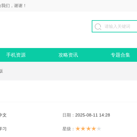
给我们，谢谢！
手机资源
攻略资讯
专题合集
版
中文
日期：
2025-08-11 14:28
学习
星级：