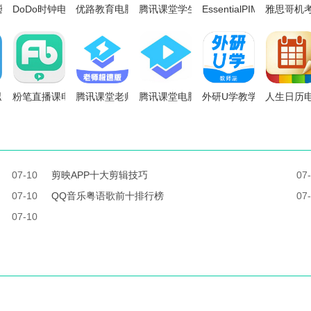
or化学结构AI提取软件64位电脑版
时器电脑版
DoDo时钟电脑版
优路教育电脑版
腾讯课堂学生版电脑版
EssentialPIM Free Por
雅思哥机
拟实验室电脑版
粉笔直播课电脑版
腾讯课堂老师极速版电脑版
腾讯课堂电脑版
外研U学教学云平台电脑
人生日历
07-10
剪映APP十大剪辑技巧
07
07-10
QQ音乐粤语歌前十排行榜
07
07-10