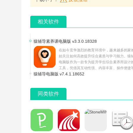
相关软件
猿辅导素养课电脑版 v3.3.0.18328
在如今竞争激烈的教育环境中，越来越多的家
始关注如何高效提升综合素质与学习能力。猿
电脑版作为一款专为提升学生综合素养而设计
工具，凭借其互动性强、内容丰富、操作便捷
猿辅导电脑版 v7.4.1.18652
速成为广大学生和家长的首选。本文将为大家
款软件的功能、亮点以及为什么值得下载使用
同类软件