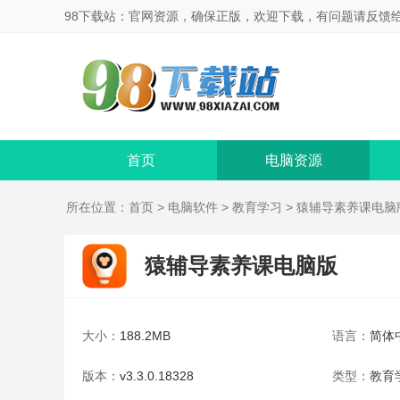
98下载站：官网资源，确保正版，欢迎下载，有问题请反馈
首页
电脑资源
所在位置：
首页
>
电脑软件
>
教育学习
> 猿辅导素养课电脑
猿辅导素养课电脑版
大小：
188.2MB
语言：
简体
版本：
v3.3.0.18328
类型：
教育