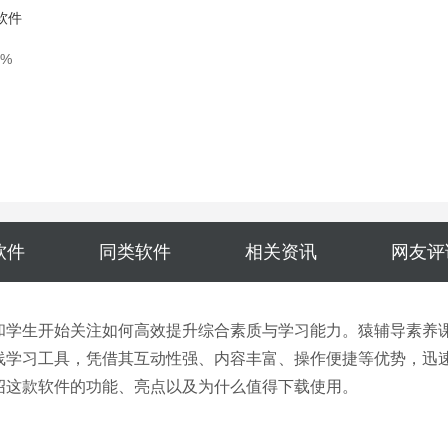
软件
0%
软件
同类软件
相关资讯
网友评
和学生开始关注如何高效提升综合素质与学习能力。猿辅导素养
线学习工具，凭借其互动性强、内容丰富、操作便捷等优势，迅
绍这款软件的功能、亮点以及为什么值得下载使用。