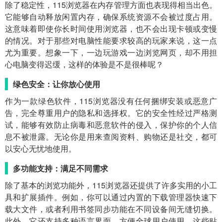
除了稳定性，115浏览器在内存管理方面也表现得相当出色。
它能够自动释放闲置内存，确保系统资源不会被过度占用。
这意味着即使你长时间使用浏览器，也不会出现卡顿或变慢
的情况。对于那些对电脑性能要求较高的玩家来说，这一点
尤为重要。想象一下，一边玩游戏一边浏览网页，却不用担
心电脑变得迟缓，这样的体验是不是很棒呢？
绿色安全：让你放心使用
作为一款绿色软件，115浏览器没有任何捆绑安装或恶意广
告，完全尊重用户的隐私和选择权。它的安全性经过严格测
试，能够有效防止病毒和恶意软件的侵入，保护你的个人信
息不被泄露。无论你是用来查阅资料、购物还是社交，都可
以安心无忧地使用。
多功能支持：满足不同需求
除了基本的浏览功能外，115浏览器还提供了许多实用的小工
具和扩展插件。例如，你可以通过内置的下载管理器快速下
载大文件，或者利用书签同步功能在不同设备间无缝切换。
此外，它还支持多种语言界面，方便全球用户使用。这些贴