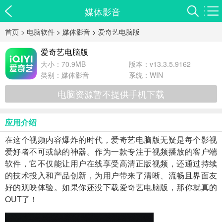
媒体影音
首页
>
电脑软件
>
媒体影音
> 爱奇艺电脑版
爱奇艺电脑版
大小：70.9MB
版本：v13.3.5.9162
类别：
媒体影音
系统：WIN
电脑资源暂不提供手机下载
应用介绍
在这个视频内容爆炸的时代，爱奇艺电脑版无疑是每个影视
爱好者不可或缺的神器。作为一款专注于视频播放的客户端
软件，它不仅能让用户在线享受高清正版视频，还通过持续
的技术投入和产品创新，为用户带来了清晰、流畅且界面友
好的观映体验。如果你还没下载爱奇艺电脑版，那你就真的
OUT了！