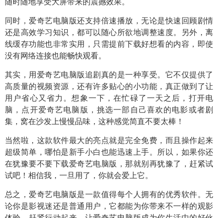
随时随地享受大屏带来的震撼效果。
同时，爱奇艺电脑版还支持倍速播放，无论是快速回顾剧情
还是高效学习知识，都可以随心所欲地调整速度。另外，离
线缓存功能也非常实用，只需提前下载好想看的内容，即使
没有网络连接也能畅快观看。
其实，用爱奇艺电脑版追剧真的是一种享受。它不仅提供了
高质量的视频资源，还有许多贴心的小功能，真正做到了让
用户省心又省力。想象一下，在忙碌了一天之后，打开电
脑，点开爱奇艺电脑版，挑选一部自己喜欢的电影或者剧
集，窝在沙发上慢慢品味，这种感觉简直不要太棒！
当然啦，这款软件最大的亮点就是完全免费，而且操作起来
超级简单，哪怕是新手小白也能迅速上手。所以，如果你还
在犹豫要不要下载爱奇艺电脑版，那就别再犹豫了，赶紧试
试吧！相信我，一旦用了，你就会爱上它。
总之，爱奇艺电脑版是一款值得每个人拥有的优秀软件。无
论你是影视迷还是普通用户，它都能为你带来不一样的观影
体验。赶紧行动起来，让爱奇艺电脑版成为你生活中的好伙