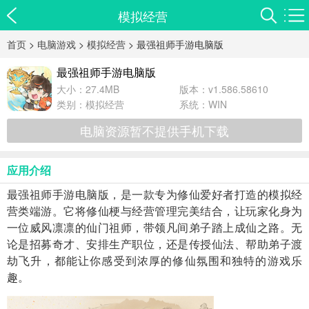
模拟经营
首页
>
电脑游戏
>
模拟经营
> 最强祖师手游电脑版
最强祖师手游电脑版
大小：27.4MB
版本：v1.586.58610
类别：
模拟经营
系统：WIN
电脑资源暂不提供手机下载
应用介绍
最强祖师手游电脑版，是一款专为修仙爱好者打造的模拟经
营类端游。它将修仙梗与经营管理完美结合，让玩家化身为
一位威风凛凛的仙门祖师，带领凡间弟子踏上成仙之路。无
论是招募奇才、安排生产职位，还是传授仙法、帮助弟子渡
劫飞升，都能让你感受到浓厚的修仙氛围和独特的游戏乐
趣。