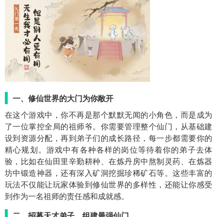
一、修仙世界的大门为你敞开
在这个游戏中，你不再是那个默默无闻的小角色，而是成为
了一位掌控全局的祖师爷。你需要管理整个仙门，从基础建
设到资源分配，再到弟子们的成长路径，每一步都需要你的
精心规划。游戏中有各种各样的岗位等待着你的弟子去体
验，比如在仙田里辛勤耕种、在炼丹房中熬制灵药、在炼器
坊中锻造神器，还有深入矿洞挖掘珍稀矿石等。这些丰富的
玩法不仅能让玩家体验到修仙世界的多样性，还能让你感受
到作为一名祖师的责任感和成就感。
二、招募天才弟子，组建最强仙门