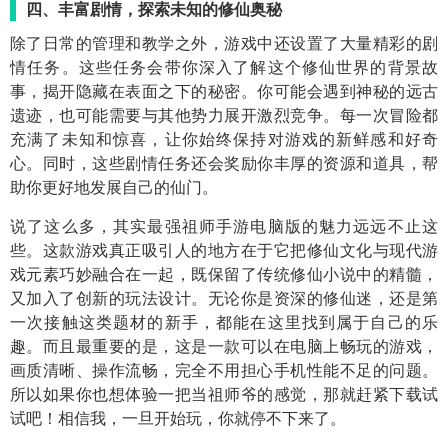
四、丰富剧情，探索未知的修仙奥秘
除了日常的管理和教学之外，游戏中还设置了大量精彩的剧
情任务。这些任务会带你深入了解这个修仙世界的背景故
事，揭开隐藏在表面之下的秘密。你可能会遇到神秘的远古
遗迹，也可能需要与其他势力展开激烈竞争。每一次冒险都
充满了未知和惊喜，让你始终保持对游戏的新鲜感和好奇
心。同时，这些剧情任务还会奖励你丰厚的资源和道具，帮
助你更好地发展自己的仙门。
说了这么多，其实最强祖师手游电脑版的魅力远远不止这
些。这款游戏真正吸引人的地方在于它把修仙文化与现代游
戏元素巧妙融合在一起，既保留了传统修仙小说中的精髓，
又加入了创新的玩法设计。无论你是资深的修仙迷，还是第
一次接触这类题材的新手，都能在这里找到属于自己的乐
趣。而且最重要的是，这是一款可以在电脑上畅玩的游戏，
画质清晰、操作流畅，完全不用担心手机性能不足的问题。
所以如果你也想体验一把当祖师爷的感觉，那就赶紧下载试
试吧！相信我，一旦开始玩，你就停不下来了。