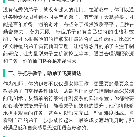
没有优秀的弟子，就没有强大的仙门。在游戏中，你可以通
过各种途径招募到不同类型的弟子。有些弟子天赋异禀，可
能是百年难得一遇的奇才；有些弟子虽然资质平平，但胜在
勤奋努力，潜力无限。每位弟子都有自己独特的性格和技
能，你可以根据他们的特点安排最适合的工作岗位。比如让
擅长种植的弟子负责仙田管理，让精通炼丹的弟子专注于制
药研究，让力量型弟子去矿洞挖宝等等。通过合理调配资源
和任务，你的仙门将会越来越强大。
三、手把手教学，助弟子飞黄腾达
作为祖师，你的职责不仅仅是安排工作，更重要的是要亲自
教导弟子们掌握各种仙法。从最基础的灵气控制到高深莫测
的飞剑术，从简单的符箓制作到复杂的阵法布置，你都需要
耐心地传授给弟子们。随着弟子们技能的提升，他们将能够
承担更艰巨的任务，甚至可以独立完成一些高难度挑战。当
看到自己的弟子一步步成长起来，最终成功渡劫飞升时，那
种满足感和自豪感是无法用语言形容的。