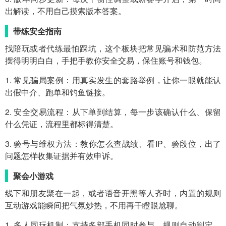
出解读，不用自己摸索版本答案。
带练安全指南
找陪玩或者代练最怕踩坑，这个板块把常见骗术和防范方法
摆得明明白白，手把手教你安全交易，保住账号和钱包。
1. 常见骗局案例：用真实发生的套路举例，让你一眼就能认
出假中介、跑单和钓鱼链接。
2. 安全交易流程：从下单到结算，每一步该确认什么、保留
什么凭证，流程里都标得清楚。
3. 验号与维权方法：教你怎么查战绩、看IP、验段位，出了
问题怎样收集证据并有效申诉。
聚会小游戏
线下和朋友聚在一起，或者语音开黑等人齐时，内置的规则
互动游戏能瞬间把气氛炒热，不用再干瞪眼尬聊。
1. 多人同玩机制：支持多部手机同时参与，规则自动判定，