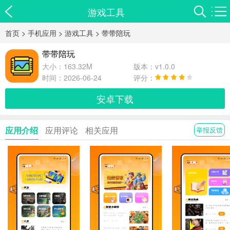
游戏工具
首页
>
手机应用
>
游戏工具
> 带带陪玩
带带陪玩
大小：163.32M
版本：v1.0.0
时间：2026-06-24
评分：
安卓下载
应用介绍
应用评论
相关应用
举报反馈