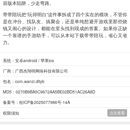
容版本陷阱，少走弯路。
带带陪玩把“玩得明白”这件事拆成了四个实在的模块，不管你
是在冲分、找队友、搞聚会，还是单纯想避开游戏里那些烧
钱又闹心的设计，都能在里头找到现成的答案。如果你正缺
一个靠谱的手游助手，可以从本站下载带带陪玩，省心又省
力。
系统：安卓android / 苹果ios
厂商：广西杰翔明网络科技有限公司
包名：com.wanzi.dltyb
MD5：0270B9BA5C9672AA5BE02BD51AC26A8D
备案号：桂ICP备2025077986号-14A
权限须知
点击查看