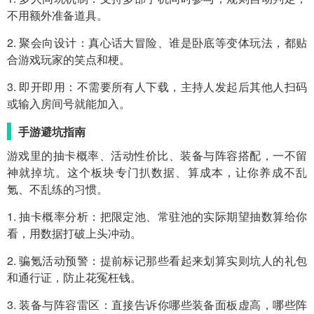
不用额外准备道具。
2. 聚会向设计：真心话大冒险、谁是卧底等变体玩法，都贴
合游戏玩家的笑点和梗。
3. 即开即用：不需要所有人下载，主持人发起后其他人扫码
或输入房间号就能加入。
手游避坑指南
游戏里的抽卡概率、活动性价比、装备与阵容搭配，一不留
神就掉坑。这个板块专门扒数据、算成本，让你养成不乱
氪、不乱练的习惯。
1. 抽卡概率分析：把限定池、常驻池的实际期望抽数算给你
看，用数据打破上头冲动。
2. 骗氪活动预警：提前标记那些看起来划算实则坑人的礼包
和通行证，防止花冤枉钱。
3. 装备与阵容雷区：直接告诉你哪些装备面板虚高，哪些阵