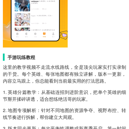
手游玩练教程
这里的教学视频不走流水线路线，全是顶尖玩家实打实录制
的干货。每个英雄、每张地图都有独立讲解，版本一更新，
内容立马跟上，你总能看到当前最实用的打法思路。
1. 英雄分篇教学：从基础连招到进阶意识，把单个英雄的细
节掰开揉碎讲透，适合想练绝活哥的玩家。
2. 地图专项解析：针对不同地图的资源争夺、视野布控、转
线节奏进行拆解，帮你建立大局观。
3. 版本同步更新：每次平衡性调整或新赛季开启，第一时间