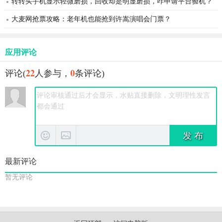
转转买手机显示轻微磨损，回收却是明显磨损，咋申请平台验机？
大麦网抢票攻略：老年机也能抢到许嵩演唱会门票？
应用评论
22
0
评论(
人参与，
条评论)
发 布
最新评论
暂无评论