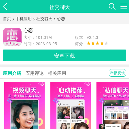
社交聊天
首页
>
手机应用
>
社交聊天
> 心恋
心恋
大小：101.31M
版本：v2.4.3
时间：2026-03-25
评分：
安卓下载
应用介绍
应用评论
相关应用
举报反馈