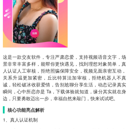
这是一款交友软件，专注严肃恋爱，支持视频语音文字，场
景非常丰富多样，能帮你更快遇见，找到理想对象简单，真
人认证人工审核，拒绝照骗保障安全，视频见面亲密互动，
关系升温更加紧密，丘比特算法加审核，拒绝机器人不真
诚，轻松破冰收获爱情，告别尬聊分享生活，动态记录真实
瞬间，心中所恋亦是 Ta，下载体验就知道，缘分其实就在身
边，只要勇敢迈出一步，幸福自然来敲门，快来试试吧。
核心功能亮点解析
1、真人认证机制