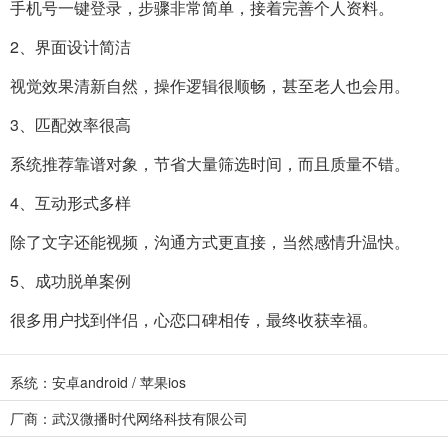
手机号一键登录，步骤非常简单，接着完善个人资料。
2、界面设计简洁
视觉效果清新自然，操作逻辑很顺畅，甚至老人也会用。
3、匹配效率很高
系统推荐靠谱对象，节省大量筛选时间，而且质量不错。
4、互动形式多样
除了文字还能视频，沟通方式更直接，当然感情升温快。
5、成功脱单案例
很多用户找到伴侣，
心恋
口碑相传，最终收获幸福。
系统：安卓android / 苹果ios
厂商：武汉微播时代网络科技有限公司