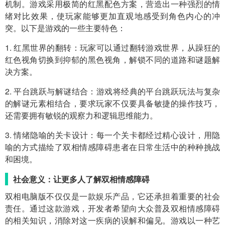
机制。游戏采用极简的红黑配色方案，营造出一种强烈的情
绪对比效果，使玩家能够更加直观地感受到角色内心的冲
突。以下是游戏的一些主要特色：
1. 红黑世界的翻转：玩家可以通过翻转游戏世界，从躁狂的
红色视角切换到抑郁的黑色视角，解锁不同的道路和谜题解
决方案。
2. 平台跳跃与解谜结合：游戏将经典的平台跳跃玩法与复杂
的解谜元素相结合，要求玩家不仅要具备敏捷的操作技巧，
还需要拥有敏锐的观察力和逻辑思维能力。
3. 情绪隐喻的关卡设计：每一个关卡都经过精心设计，用隐
喻的方式描绘了双相情感障碍患者在日常生活中的种种挑战
和困境。
社会意义：让更多人了解双相情感障碍
双相电脑版不仅仅是一款娱乐产品，它还承担着重要的社会
责任。通过这款游戏，开发者希望向大众普及双相情感障碍
的相关知识，消除对这一疾病的误解和偏见。游戏以一种艺