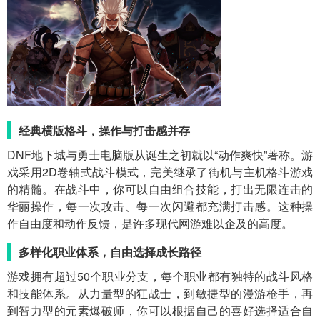
经典横版格斗，操作与打击感并存
DNF地下城与勇士电脑版从诞生之初就以“动作爽快”著称。游
戏采用2D卷轴式战斗模式，完美继承了街机与主机格斗游戏
的精髓。在战斗中，你可以自由组合技能，打出无限连击的
华丽操作，每一次攻击、每一次闪避都充满打击感。这种操
作自由度和动作反馈，是许多现代网游难以企及的高度。
多样化职业体系，自由选择成长路径
游戏拥有超过50个职业分支，每个职业都有独特的战斗风格
和技能体系。从力量型的狂战士，到敏捷型的漫游枪手，再
到智力型的元素爆破师，你可以根据自己的喜好选择适合自