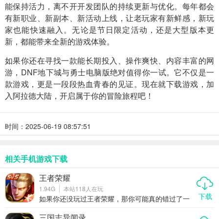
能保持活力，离不开开发团队的持续更新与优化。每年都会
有新职业、新副本、新活动上线，让老玩家有新鲜感，新玩
家也能快速融入。无论是节日限定活动，还是大型版本更
新，都能带来全新的游戏体验。
如果你还在寻找一款能长期投入、操作爽快、内容丰富的网
游，DNF地下城与勇士电脑版绝对值得你一试。它不仅是一
款游戏，更是一段段热血青春的见证。现在就下载游戏，加
入阿拉德大陆，开启属于你的冒险旅程吧！
时间：2025-06-19 08:57:51
相关手机游戏下载
王者荣耀
1.94G
本站
118
人在玩
下载
如果你还没玩过王者荣耀，那你可能真的错过了一
款能让你从下班追到凌晨、从青铜一路冲上王者的
国民级手游。这不仅仅是一款手机游戏，它更像是
三国志异闻录