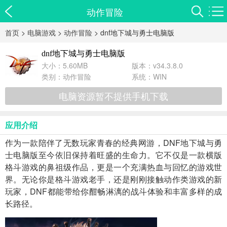
动作冒险
首页
>
电脑游戏
>
动作冒险
> dnf地下城与勇士电脑版
dnf地下城与勇士电脑版
大小：5.60MB
版本：v34.3.8.0
类别：
动作冒险
系统：WIN
电脑资源暂不提供手机下载
应用介绍
作为一款陪伴了无数玩家青春的经典网游，DNF地下城与勇
士电脑版至今依旧保持着旺盛的生命力。它不仅是一款横版
格斗游戏的鼻祖级作品，更是一个充满热血与回忆的游戏世
界。无论你是格斗游戏老手，还是刚刚接触动作类游戏的新
玩家，DNF都能带给你酣畅淋漓的战斗体验和丰富多样的成
长路径。