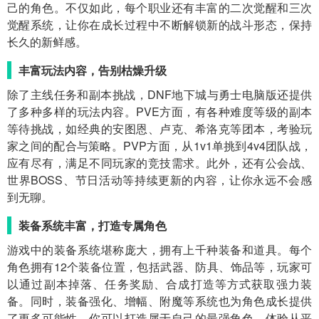
己的角色。不仅如此，每个职业还有丰富的二次觉醒和三次
觉醒系统，让你在成长过程中不断解锁新的战斗形态，保持
长久的新鲜感。
丰富玩法内容，告别枯燥升级
除了主线任务和副本挑战，DNF地下城与勇士电脑版还提供
了多种多样的玩法内容。PVE方面，有各种难度等级的副本
等待挑战，如经典的安图恩、卢克、希洛克等团本，考验玩
家之间的配合与策略。PVP方面，从1v1单挑到4v4团队战，
应有尽有，满足不同玩家的竞技需求。此外，还有公会战、
世界BOSS、节日活动等持续更新的内容，让你永远不会感
到无聊。
装备系统丰富，打造专属角色
游戏中的装备系统堪称庞大，拥有上千种装备和道具。每个
角色拥有12个装备位置，包括武器、防具、饰品等，玩家可
以通过副本掉落、任务奖励、合成打造等方式获取强力装
备。同时，装备强化、增幅、附魔等系统也为角色成长提供
了更多可能性。你可以打造属于自己的最强角色，体验从平