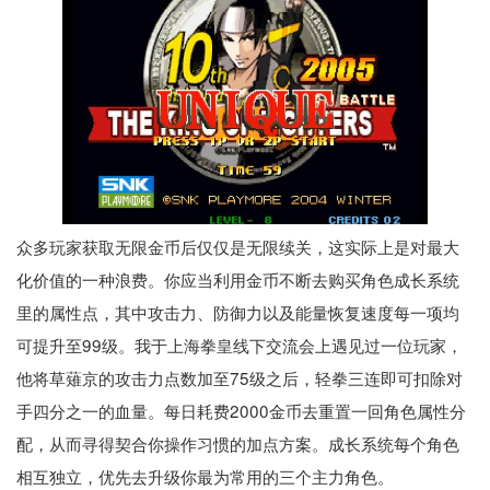
众多玩家获取无限金币后仅仅是无限续关，这实际上是对最大
化价值的一种浪费。你应当利用金币不断去购买角色成长系统
里的属性点，其中攻击力、防御力以及能量恢复速度每一项均
可提升至99级。我于上海拳皇线下交流会上遇见过一位玩家，
他将草薙京的攻击力点数加至75级之后，轻拳三连即可扣除对
手四分之一的血量。每日耗费2000金币去重置一回角色属性分
配，从而寻得契合你操作习惯的加点方案。成长系统每个角色
相互独立，优先去升级你最为常用的三个主力角色。