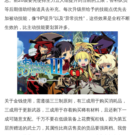
等后期借助经验道具去补充。每次升级所给予的技能点优先去
加被动技能，像“HP提升”以及“异常抗性”，这些效果是全程不断
生效的，比主动技能要划算许多。
关于金钱使用，需遵循三三制原则，有三成用于购买消耗品，
三成用于更新武器，三成用于存着购买稀有材料，且还剩下一
成可随意支配。千万不要在低级装备上花费冤枉钱，因为第五
层所赠送的武士刀，其属性比商店售卖的货品要强两档。我曾