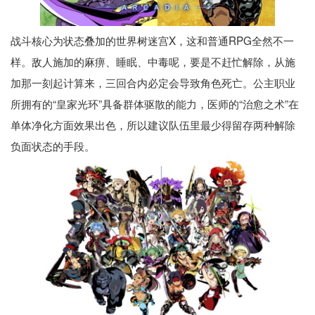
战斗核心为状态叠加的世界树迷宫X，这和普通RPG全然不一
样。敌人施加的麻痹、睡眠、中毒呢，要是不赶忙解除，从施
加那一刻起计算来，三回合内必定会导致角色死亡。公主职业
所拥有的“皇家光环”具备群体驱散的能力，医师的“治愈之术”在
单体净化方面效果出色，所以建议队伍里最少得留存两种解除
负面状态的手段。