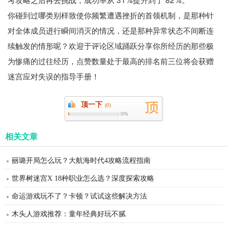
你碰到过哪类别样致使你频繁遭遇挫折的首领机制，是那种针
对全体成员进行瞬间消灭的情况，还是那种异常状态不间断连
续触发的情形呢？欢迎于评论区域踊跃分享你所经历的那些极
为惨痛的过往经历，点赞数量处于最高的排名前三位将会获赠
迷宫应对失误的指导手册！
顶一下
(
0)
0%
相关文章
丽璐开局怎么玩？大航海时代4攻略流程指南
世界树迷宫X 18种职业怎么选？深度探索攻略
命运游戏玩不了？卡顿？试试这些解决方法
木头人游戏推荐：童年经典好玩不腻