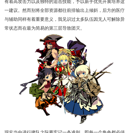
有着高攻击力以及独特的追击技能，予以新手优先开展培养这
一建议。然而别将全部资源都往前排输出上倾斜，后方的医疗
与辅助同样有着重要意义，我见识过太多队伍因无人可解除异
常状态而在最为简易的第三层导致团灭。
现实当中进行建队之际要牢记一条准则，即每一个角色都必须