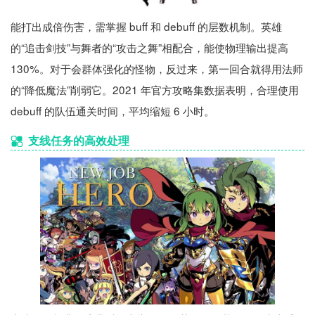
能打出成倍伤害，需掌握 buff 和 debuff 的层数机制。英雄
的“追击剑技”与舞者的“攻击之舞”相配合，能使物理输出提高
130%。对于会群体强化的怪物，反过来，第一回合就得用法师
的“降低魔法”削弱它。2021 年官方攻略集数据表明，合理使用
debuff 的队伍通关时间，平均缩短 6 小时。
支线任务的高效处理