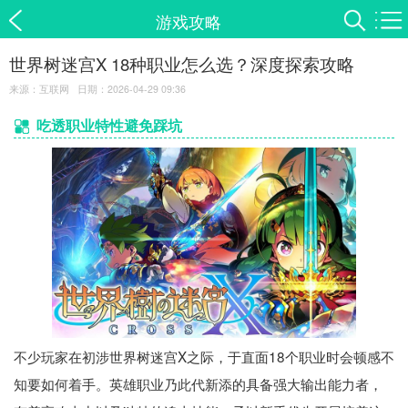
游戏攻略
世界树迷宫X 18种职业怎么选？深度探索攻略
来源：互联网 日期：2026-04-29 09:36
吃透职业特性避免踩坑
不少玩家在初涉世界树迷宫X之际，于直面18个职业时会顿感不
知要如何着手。英雄职业乃此代新添的具备强大输出能力者，