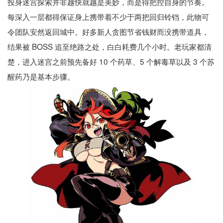
投身迷宫探索并非越快就越是美妙，而是得把控自身的节奏。
每深入一层都得保证身上携带着不少于两把回归铃铛，此物可
令团队安然返回城中。好多新人贪图节省钱财而没携带道具，
结果被 BOSS 追至绝路之处，白白耗费几个小时。老玩家都清
楚，进入迷宫之前预先备好 10 个药草、5 个解毒草以及 3 个苏
醒药乃是基本步骤。