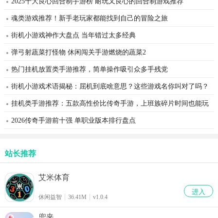
2025十大良心回合制手游榜 耐玩又良心的回合制游戏推荐
魂类游戏推荐！新手老玩家都能找到自己的冒险之旅
街机小游戏神作大盘点 当年错过太多经典
弹弓射蔬菜打怪物 休闲闯关手游燃烧的蔬菜2
热门挂机放置类手游推荐，简单操作吸引众多手残党
街机小游戏术语揭秘：屈机到底啥意思？这些游戏名你叫对了吗？
挂机类手游推荐：五款高性价比传奇手游，上班族碎片时间也能玩
2026传奇手游前十强 单职业版本排行盘点
站长推荐
艾米体育
进入
休闲益智
36.41M
v1.0.4
兜夹