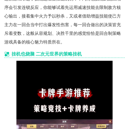
序会引发连锁反应，你能够试着先运用减速技能去限制敌方核
心输出，接着集中火力予以秒杀，又或者借助增益技能使己方
主力在一回合当中打出爆发性伤害，每一回合做出的决策皆充
斥着变数，这般从容规划、决胜千里的感觉恰恰是回合制策略
游戏具备的核心魅力特质所在。
挂机也烧脑 二次元世界的策略挂机