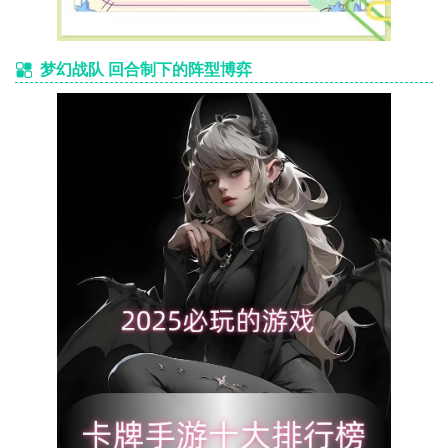
梦幻战队 回合制下的阵型博弈