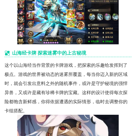
山海经卡牌 探索迷雾中的上古秘境
这个以山海经当作背景的卡牌游戏，把探索的乐趣给发挥到了
极点。游戏的世界被动态的迷雾所覆盖，每当你迈入新的区域
时，就会引发出意料之外的随机事件，或许是守护秘境的强悍
异兽，又或许是藏有珍稀卡牌的宝藏。这样的设计使得每次探
险都饱含新鲜感，你得依据遭遇的实际情形，临时去调整你的
卡组搭配。