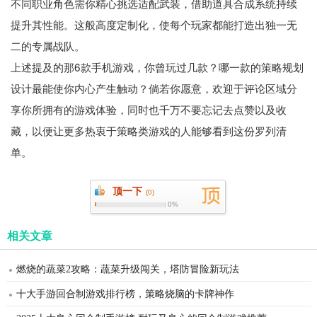
不同职业角色需你精心挑选适配武装，借助道具合成系统持续
提升其性能。这般高度定制化，使每个玩家都能打造出独一无
二的专属战队。
上述提及的那6款手机游戏，你曾玩过几款？哪一款的策略规划
设计最能使你内心产生触动？倘若你愿意，欢迎于评论区域分
享你所拥有的游戏体验，同时也千万不要忘记去点赞以及收
藏，以便让更多热衷于策略类游戏的人能够看到这份罗列清
单。
顶一下
(
0)
0%
相关文章
燃烧的蔬菜2攻略：蔬菜升级闯关，塔防冒险新玩法
十大手游回合制游戏排行榜，策略烧脑的卡牌神作