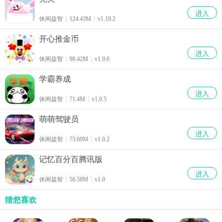
进入
休闲益智
124.43M
v1.19.2
开心推金币
进入
休闲益智
98.42M
v1.9.6
学霸养成
进入
休闲益智
71.4M
v1.0.5
萌萌驾驶员
进入
休闲益智
73.69M
v1.0.2
记忆百分百腾讯版
进入
休闲益智
56.58M
v1.0
猜您喜欢