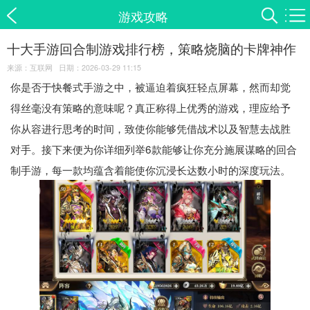
游戏攻略
十大手游回合制游戏排行榜，策略烧脑的卡牌神作
来源：互联网 日期：2026-03-29 11:15
你是否于快餐式手游之中，被逼迫着疯狂轻点屏幕，然而却觉
得丝毫没有策略的意味呢？真正称得上优秀的游戏，理应给予
你从容进行思考的时间，致使你能够凭借战术以及智慧去战胜
对手。接下来便为你详细列举6款能够让你充分施展谋略的回合
制手游，每一款均蕴含着能使你沉浸长达数小时的深度玩法。