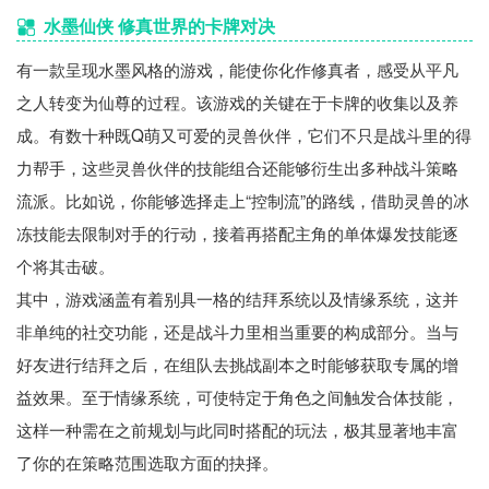
水墨仙侠 修真世界的卡牌对决
有一款呈现水墨风格的游戏，能使你化作修真者，感受从平凡
之人转变为仙尊的过程。该游戏的关键在于卡牌的收集以及养
成。有数十种既Q萌又可爱的灵兽伙伴，它们不只是战斗里的得
力帮手，这些灵兽伙伴的技能组合还能够衍生出多种战斗策略
流派。比如说，你能够选择走上“控制流”的路线，借助灵兽的冰
冻技能去限制对手的行动，接着再搭配主角的单体爆发技能逐
个将其击破。
其中，游戏涵盖有着别具一格的结拜系统以及情缘系统，这并
非单纯的社交功能，还是战斗力里相当重要的构成部分。当与
好友进行结拜之后，在组队去挑战副本之时能够获取专属的增
益效果。至于情缘系统，可使特定于角色之间触发合体技能，
这样一种需在之前规划与此同时搭配的玩法，极其显著地丰富
了你的在策略范围选取方面的抉择。