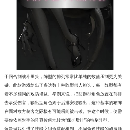
于回合制战斗里头，阵型的排列常常比单纯的数值压制更为关
键。此款游戏给出了多达数十种阵型供人挑选，每一阵型都有
着不尽相同的攻防增益。举例来说，把防御型角色放置在前排
去承受伤害，输出型角色则于后排安稳输出，这种基本的布阵
在面对敌方刺客之际极有可能瞬间被击破。在这个时候，便需
要你依照对手的阵容伶俐地转为“保护后排”的特别阵型。
这款游戏引进了技能之组合搭配机制，不同角色技能的施展顺