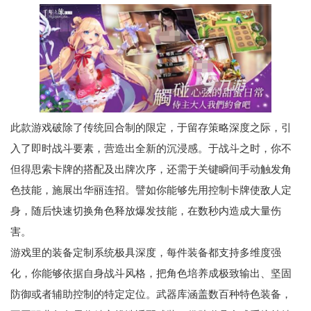
此款游戏破除了传统回合制的限定，于留存策略深度之际，引
入了即时战斗要素，营造出全新的沉浸感。于战斗之时，你不
但得思索卡牌的搭配及出牌次序，还需于关键瞬间手动触发角
色技能，施展出华丽连招。譬如你能够先用控制卡牌使敌人定
身，随后快速切换角色释放爆发技能，在数秒内造成大量伤
害。
游戏里的装备定制系统极具深度，每件装备都支持多维度强
化，你能够依据自身战斗风格，把角色培养成极致输出、坚固
防御或者辅助控制的特定定位。武器库涵盖数百种特色装备，