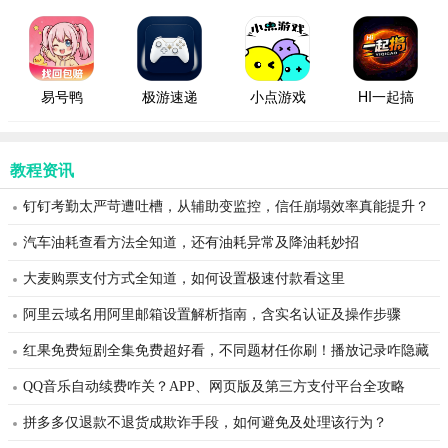
易号鸭
极游速递
小点游戏
HI一起搞
教程资讯
钉钉考勤太严苛遭吐槽，从辅助变监控，信任崩塌效率真能提升？
汽车油耗查看方法全知道，还有油耗异常及降油耗妙招
大麦购票支付方式全知道，如何设置极速付款看这里
阿里云域名用阿里邮箱设置解析指南，含实名认证及操作步骤
红果免费短剧全集免费超好看，不同题材任你刷！播放记录咋隐藏
QQ音乐自动续费咋关？APP、网页版及第三方支付平台全攻略
拼多多仅退款不退货成欺诈手段，如何避免及处理该行为？