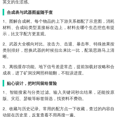
英文的生涩感。
合成表与武器图鉴随手查
1、图解合成树。每个物品的上下游关系都配了示意图，消耗
材料、合成站类型直接标在边上，材料去哪个生态挖也有提
示，比文字配方更直观。
2、武器大全横向对比。攻击力、击退、暴击率、特殊效果按
类别排好，想换武器的时候拉出来比一比，配装思路马上清
晰。
3、离线缓存功能。地下信号差是常态，提前加载好攻略和合
成表，进了矿洞没网照样能翻，不耽误进度。
贴心设计，把时间留给冒险
1、智能搜索与分类过滤。输入关键词秒出结果，还能按原
版、灾厄、瑟银等标签筛选，找资料不费劲。
2、收藏与历史记录。常用的配方点一下收藏，查过的内容自
动留在历史里，反复查看不用再搜一遍。