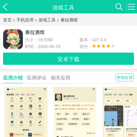
游戏工具
首页
>
手机应用
>
游戏工具
> 泰拉酒馆
泰拉酒馆
大小：19.53M
版本：v27.0.0
时间：2026-06-25
评分：
安卓下载
应用介绍
应用评论
相关应用
举报反馈