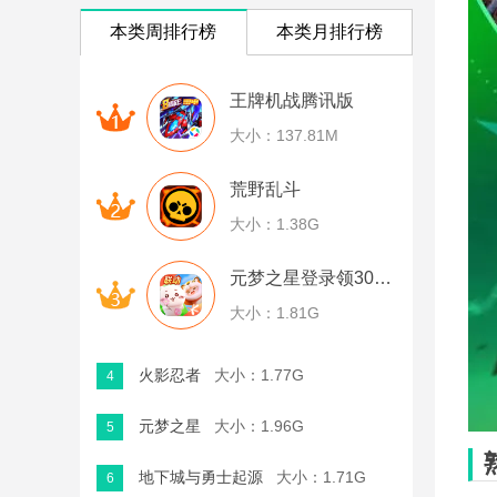
本类周排行榜
本类月排行榜
王牌机战腾讯版
大小：137.81M
荒野乱斗
大小：1.38G
元梦之星登录领30幸运币
大小：1.81G
火影忍者
大小：1.77G
4
元梦之星
大小：1.96G
5
地下城与勇士起源
大小：1.71G
6