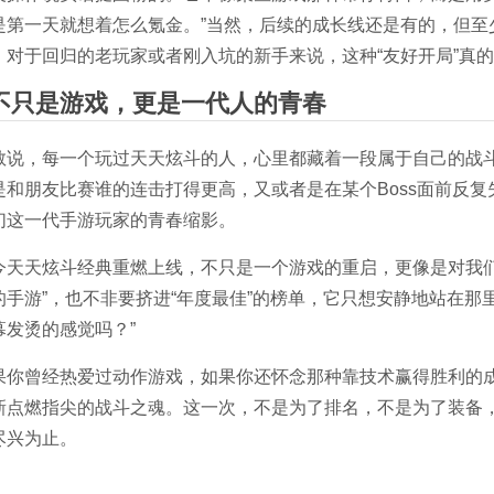
是第一天就想着怎么氪金。”当然，后续的成长线还是有的，但至
。对于回归的老玩家或者刚入坑的新手来说，这种“友好开局”真
不只是游戏，更是一代人的青春
敢说，每一个玩过天天炫斗的人，心里都藏着一段属于自己的战
是和朋友比赛谁的连击打得更高，又或者是在某个Boss面前反
们这一代手游玩家的青春缩影。
今天天炫斗经典重燃上线，不只是一个游戏的重启，更像是对我们
的手游”，也不非要挤进“年度最佳”的榜单，它只想安静地站在那
幕发烫的感觉吗？”
果你曾经热爱过动作游戏，如果你还怀念那种靠技术赢得胜利的
新点燃指尖的战斗之魂。这一次，不是为了排名，不是为了装备
尽兴为止。