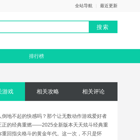
全站导航
|
最近更新
排行榜
关游戏
相关攻略
相关评论
人倒地不起的快感吗？那个让无数动作游戏爱好者
正的经典重燃——2025全新版本天天炫斗经典重
你重回指尖格斗的黄金年代。这一次，不只是怀