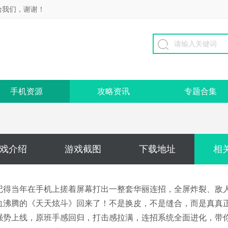
给我们，谢谢！
手机资源
攻略资讯
专题合集
戏介绍
游戏截图
下载地址
相
记得当年在手机上搓着屏幕打出一整套华丽连招，全屏炸裂、敌
血沸腾的《天天炫斗》回来了！不是换皮，不是缝合，而是真真正
强势上线，原班手感回归，打击感拉满，连招系统全面进化，带