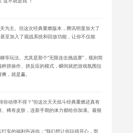
“这不就是我”！
闯关为主。但这次经典重燃版本，腾讯明显加大了
，甚至加入了观战系统和回放功能，让你不仅能
梯等玩法。尤其是那个“无限连击挑战赛”，规则简
纯粹拼操作、拼反应的模式，瞬间就把游戏氛围拉
得爽，就是赢。
得你动弹不得？”但这次天天炫斗经典重燃还真有
料、稀有皮肤，连新手期的体力都给你加满。最狠
。
打实的福利告诉你：“我们想让你玩得开心，而