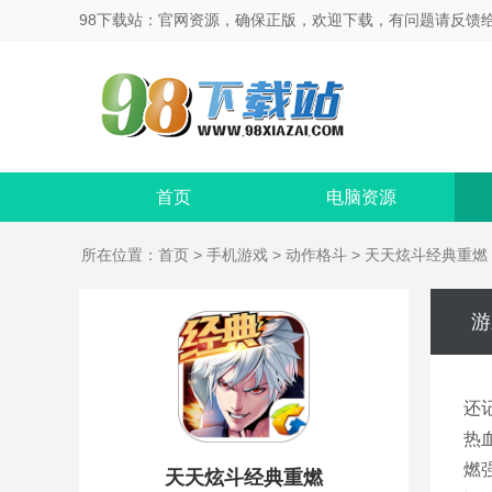
98下载站：官网资源，确保正版，欢迎下载，有问题请反馈
首页
电脑资源
所在位置：
首页
>
手机游戏
>
动作格斗
> 天天炫斗经典重燃
游
还
热
燃
天天炫斗经典重燃