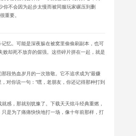
少你不会因为起步太慢而被同服玩家碾压到删
的很重要。
斗记忆。可能是深夜躲在被窝里偷偷刷副本，也可
复失败却死不放弃的倔强。这些碎片拼在一起，就是
那段热血岁月的一次致敬。它不追求成为“最赚
里，对你说一句：“嘿，老朋友，你还记得那种打到
成就感，那就别犹豫了。下载天天炫斗经典重燃，
，只是为了痛痛快快地打一场，像十年前那样，打