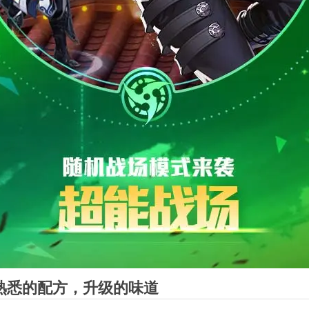
熟悉的配方，升级的味道