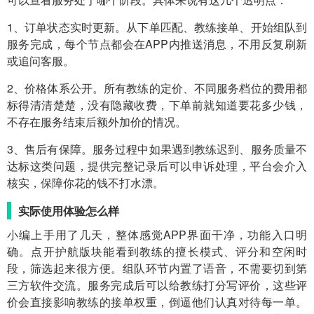
1、订单状态实时更新。从下单匹配、教练接单、开始组队到
服务完成，每个节点都会在APP内推送消息，不用反复刷新
或追问客服。
2、价格体系公开。所有教练的定价、不同服务档位的费用都
标得清清楚楚，没有隐藏收费，下单前就知道要花多少钱，
不存在服务结束后额外加价的情况。
3、售后有保障。服务过程中如果遇到教练迟到、服务质量不
达标这类问题，提供完整记录后可以申诉处理，平台会介入
核实，保障你花的钱不打水漂。
实际使用体验怎么样
小编上手用了几天，整体感觉APP界面干净，功能入口明
确。点开护航版块能看到教练的擅长模式、评分和空闲时
段，筛选起来很方便。组队环节内置了语音，不需要切到第
三方软件交流。服务完成后可以给教练打分写评价，这些评
价会直接影响教练的接单权重，倒逼他们认真对待每一单。