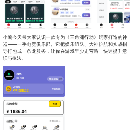
小编今天带大家认识一款专为《三角洲行动》玩家打造的神
器——一手电竞俱乐部。它把娱乐组队、大神护航和实战指
导打包成一条龙服务，让你在游戏里少走弯路，快速提升意
识与枪法。