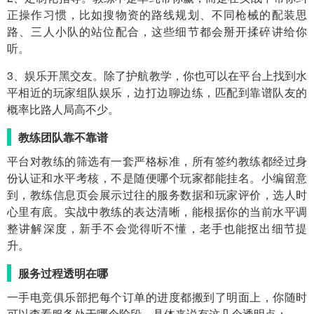
正操作习惯，比如搜物资的路线规划、不同枪械的配装思
路、三人小队的站位配合，这些细节都会掰开揉碎讲给你
听。
3、娱乐开黑交友。除了护航教学，你也可以在平台上找到水
平相近的玩家组队娱乐，边打边聊边练，匹配到靠谱队友的
概率比路人局高不少。
教练团队靠不靠谱
平台对教练的筛选有一套严格标准，所有签约教练都经过身
份认证和水平考核，不是随便哪个玩家都能挂名。小编留意
到，教练信息页会展示过往的服务数据和玩家评价，选人时
心里有底。实战中教练的表达清晰，能根据你的当前水平调
整讲解深度，新手不会觉得听不懂，老手也能抠出细节提
升。
服务过程透明在哪
一手电竞俱乐部把每个订单的进度都搬到了明面上，你随时
可以查看服务处于哪个阶段。具体来说有这几个透明点：