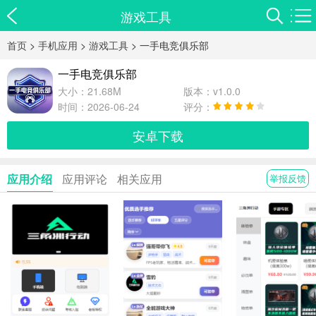
游戏工具
首页
>
手机应用
>
游戏工具
> 一手电竞俱乐部
一手电竞俱乐部
大小：21.68M
版本：v1.0.0
时间：2026-06-24
评分：
安卓下载
应用介绍
应用评论
相关应用
举报反馈