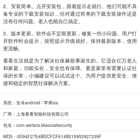
2、安装简单。点开安装包，跟着提示走就行。他们可能不具
备专业的下载安装知识，但对通过简单的下载安装操作还是
没有任何问题。老人也能自己搞定。
3、版本更新。软件会不定期更新，修复一些小问题。用户打
开软件时会提示，按照提示升级就好。保持最新版本，使用
更流畅。
看看生活就是为了解决社保麻烦事诞生的。它适合亿万老人
和家庭，功能实在，安全也有保障。要是家里有需要认证社
保的长辈，小编建议可以试试这个。为用户提供更安全、便
捷和稳定的智慧社保解决方案。
系统：安卓android / 苹果ios
厂商：上海看看智能科技有限公司
包名：com.weface.kksocialsecurity
MD5：0D94F27E4BDCFCF614B215952927239F