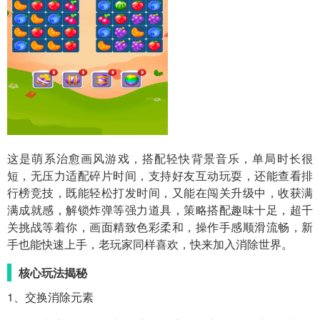
这是萌系治愈画风游戏，搭配轻快背景音乐，单局时长很
短，无压力适配碎片时间，支持好友互动玩耍，还能查看排
行榜竞技，既能轻松打发时间，又能在闯关升级中，收获满
满成就感，解锁炸弹等强力道具，策略搭配趣味十足，超千
关挑战等着你，画面精致色彩柔和，操作手感顺滑流畅，新
手也能快速上手，老玩家同样喜欢，快来加入消除世界。
核心玩法揭秘
1、交换消除元素