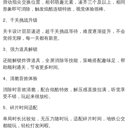
滑动指尖交换位置，相邻萌趣元素，凑齐三个及以上，相同
形象即可消除，触发炫酷连锁特效，视觉体验很棒。
2、千关挑战升级
关卡设计层层递进，超千关挑战等待，难度逐渐提升，不会
觉得无聊，每一关都有新意。
3、强力道具解锁
还能解锁炸弹道具，全屏消除等技能，策略搭配趣味足，帮
助顺利通关，节省更多时间。
4、清脆音效体验
消除时音效清脆，配合炫酷特效，解压感直接拉满，听觉享
受不错，玩起来很放松。
5、碎片时间适配
单局时长比较短，无压力随时玩，适配碎片时间，地铁公交
都能玩，轻松打发闲暇。