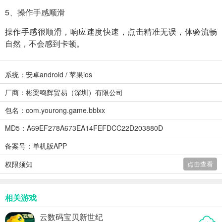
5、操作手感顺滑
操作手感很顺滑，响应速度快速，点击精准无误，体验流畅
自然，不会感到卡顿。
系统：安卓android / 苹果ios
厂商：彬梁鸣辉贸易（深圳）有限公司
包名：com.yourong.game.bblxx
MD5：A69EF278A673EA14FEFDCC22D203880D
备案号：单机版APP
权限须知
点击查看
相关游戏
云数码宝贝新世纪