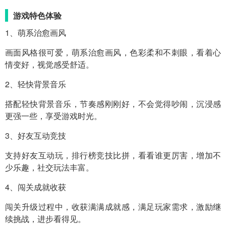
游戏特色体验
1、萌系治愈画风
画面风格很可爱，萌系治愈画风，色彩柔和不刺眼，看着心
情变好，视觉感受舒适。
2、轻快背景音乐
搭配轻快背景音乐，节奏感刚刚好，不会觉得吵闹，沉浸感
更强一些，享受游戏时光。
3、好友互动竞技
支持好友互动玩，排行榜竞技比拼，看看谁更厉害，增加不
少乐趣，社交玩法丰富。
4、闯关成就收获
闯关升级过程中，收获满满成就感，满足玩家需求，激励继
续挑战，进步看得见。