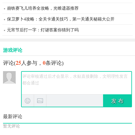
崩铁赛飞儿培养全攻略，光锥遗器推荐
保卫萝卜4攻略：全关卡通关技巧，第一关通关秘籍大公开
元宵节后打一字：灯谜答案你猜到了吗
游戏评论
25
0
评论(
人参与，
条评论)
发 布
最新评论
暂无评论