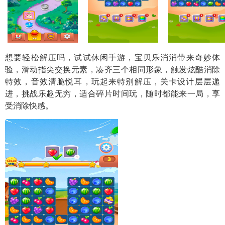
想要轻松解压吗，试试休闲手游，
宝贝乐消消
带来奇妙体
验，滑动指尖交换元素，凑齐三个相同形象，触发炫酷消除
特效，音效清脆悦耳，玩起来特别解压，关卡设计层层递
进，挑战乐趣无穷，适合碎片时间玩，随时都能来一局，享
受消除快感。