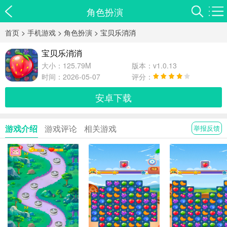
角色扮演
首页
>
手机游戏
>
角色扮演
> 宝贝乐消消
宝贝乐消消
大小：125.79M
版本：v1.0.13
时间：2026-05-07
评分：
安卓下载
游戏介绍
游戏评论
相关游戏
举报反馈